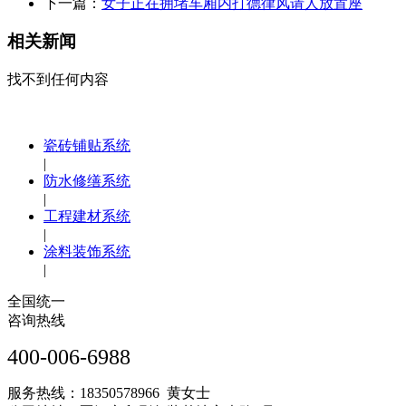
下一篇：
女子正在拥堵车厢内打德律风请人放置座
相关新闻
找不到任何内容
瓷砖铺贴系统
|
防水修缮系统
|
工程建材系统
|
涂料装饰系统
|
全国统一
咨询热线
400-006-6988
服务热线：18350578966 黄女士