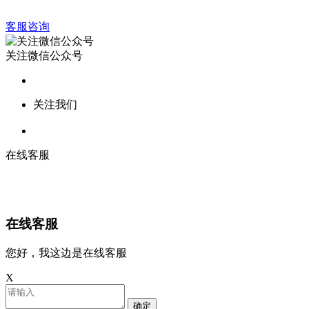
客服咨询
关注微信公众号
关注我们
在线客服
在线客服
您好，我这边是在线客服
X
确定