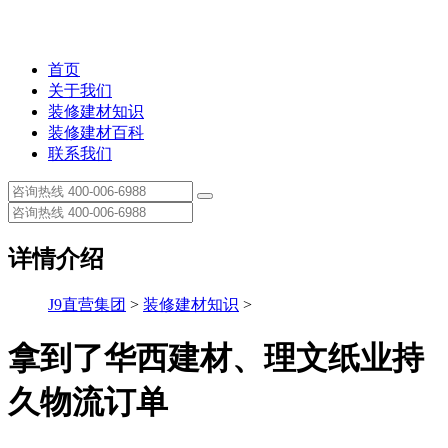
首页
关于我们
装修建材知识
装修建材百科
联系我们
详情介绍
J9直营集团
>
装修建材知识
>
拿到了华西建材、理文纸业持
久物流订单