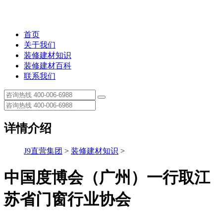
首页
关于我们
装修建材知识
装修建材百科
联系我们
详情介绍
J9直营集团
>
装修建材知识
>
中国度博会（广州）一行取江
苏省门窗行业协会