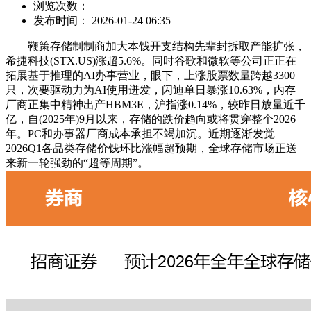
浏览次数：
发布时间： 2026-01-24 06:35
鞭策存储制制商加大本钱开支结构先辈封拆取产能扩张，
希捷科技(STX.US)涨超5.6%。同时谷歌和微软等公司正正在
拓展基于推理的AI办事营业，眼下，上涨股票数量跨越3300
只，次要驱动力为AI使用迸发，闪迪单日暴涨10.63%，内存
厂商正集中精神出产HBM3E，沪指涨0.14%，较昨日放量近千
亿，自(2025年)9月以来，存储的跌价趋向或将贯穿整个2026
年。PC和办事器厂商成本承担不竭加沉。近期逐渐发觉
2026Q1各品类存储价钱环比涨幅超预期，全球存储市场正送
来新一轮强劲的“超等周期”。