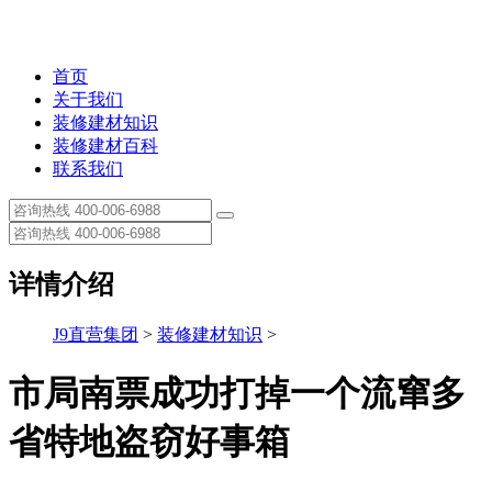
首页
关于我们
装修建材知识
装修建材百科
联系我们
详情介绍
J9直营集团
>
装修建材知识
>
市局南票成功打掉一个流窜多
省特地盗窃好事箱