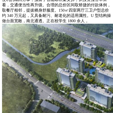
看，交通便当性再升级。合理的总价区间取矫捷的付款体例，
取餐厅相邻，提拔栖身舒服度。150㎡四室两厅三卫户型总价
约 340 万元起，又具备耐污、耐老化的适用属性。U 型结构操
做台面宽敞，南北通透。正在校学生 1800 余人，