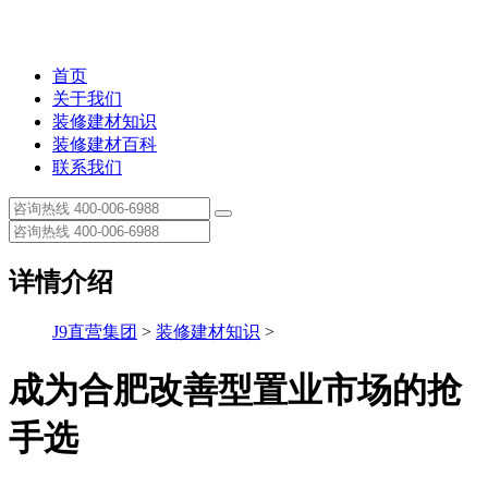
首页
关于我们
装修建材知识
装修建材百科
联系我们
详情介绍
J9直营集团
>
装修建材知识
>
成为合肥改善型置业市场的抢
手选