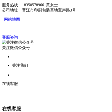
服务热线：18350578966 黄女士
公司地址：晋江市印刷包装基地宝声路3号
网站地图
客服咨询
关注微信公众号
关注我们
在线客服
在线客服