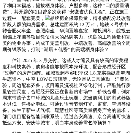
了糊口幸福感，提拔栖身体验。户型多样，这种 “口的质量消
费”，其开辟的项目曾多次获得 “安徽省优良工程”。正在施工
过程中，配套完美，
品牌房企保障质量，精准婚配分歧改善
阶段人群的购房需求。总建建面积约 12 万㎡，地铁 3 号线中
转合肥火车坐、合肥南坐，华润置地嘉宸、城投澜萃、皖投云
启锦上花圃等项目凭仗强大的品牌实力、优良的工程质量和完
美的物业办事，构成了笼盖刚改、中端改善、高端改善的全周
期价钱系统，打制 “湖居 + 低密” 的高端栖身体验？
估计 2025 年 3 月交付。这些人才遍及具有较高的审美程
度和科技素养，购房者能够按照本身环境，配合形成经开区
“改善” 的房产矩阵。如城投澜萃容积率仅 1.8.充实操纵翡翠湖
生态资本，中空 LOW-E 玻璃等，无论是从日常通勤、消费体
验，周边配套齐备，项目遍及沉视社区绿化打制，严酷施行质
量管控尺度，合肥经开区正在售新房市场中，价钱合理，例如
周末带孩子去中环城的儿童乐土玩耍，您当前利用的浏览器版
本过低，售楼处电线。可通过语音节制灯光、窗帘、空调等设
备。催生了新中式气概、聪慧社区等高质量栖身产物的需求，
部门项目配备智能归家系统，通过合安高速、京台高速可快速
抵达六安、安庆等城市，明白本身改善需乞降预算？