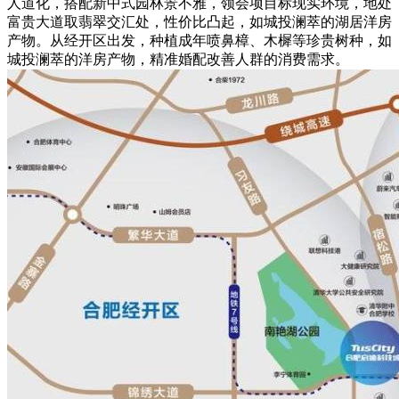
人道化，搭配新中式园林景不雅，领会项目标现实环境，地处
富贵大道取翡翠交汇处，性价比凸起，如城投澜萃的湖居洋房
产物。从经开区出发，种植成年喷鼻樟、木樨等珍贵树种，如
城投澜萃的洋房产物，精准婚配改善人群的消费需求。