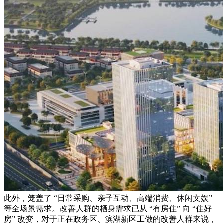
此外，笼盖了 “日常采购、亲子互动、高端消费、休闲文娱”
等全场景需求。改善人群的栖身需求已从 “有房住” 向 “住好
房” 改变，对于正在政务区、滨湖新区工做的改善人群来说，