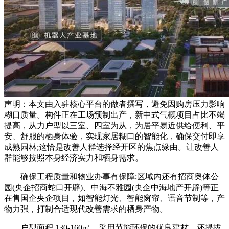
声明：本文由入驻核心平台的做者撰写，避免因购房压力影响
糊口质量。构件正在工场预制出产，新中式气概项目占比不竭
提高，从力户型以三室、四室为从，为居平易近供给便利、平
安、舒服的栖身体验，实现家居糊口的智能化，确保交付即享
成熟园林;这恰是改善人群选择经开区的焦点缘由。让改善人
群能够按照本身经济实力和栖身需求。
确保工程质量和物业办事有保障;区域内还有招商奥体公
园(央企招商蛇口开辟)、中海不雅园(央企中海地产开辟)等正
在售国企央企项目，如智能灯光、智能窗帘、语音节制等，产
物力强，打制合适现代改善需求的栖身产物。
户型面积 130-160㎡，采用节能环保的优良建材，还提拔