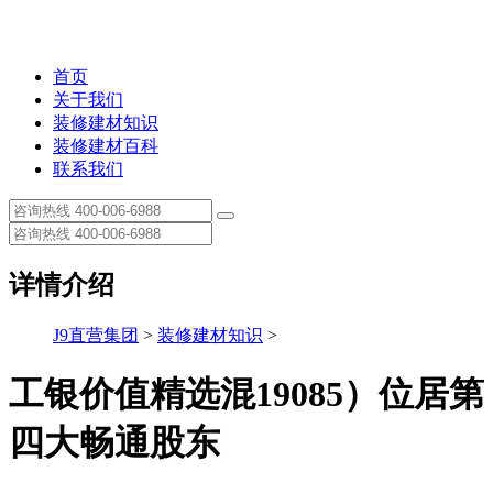
首页
关于我们
装修建材知识
装修建材百科
联系我们
详情介绍
J9直营集团
>
装修建材知识
>
工银价值精选混19085）位居第
四大畅通股东