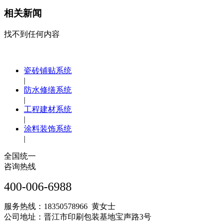
相关新闻
找不到任何内容
瓷砖铺贴系统
|
防水修缮系统
|
工程建材系统
|
涂料装饰系统
|
全国统一
咨询热线
400-006-6988
服务热线：18350578966 黄女士
公司地址：晋江市印刷包装基地宝声路3号