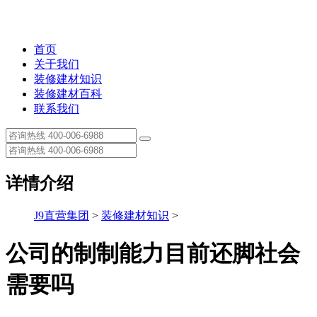
首页
关于我们
装修建材知识
装修建材百科
联系我们
详情介绍
J9直营集团
>
装修建材知识
>
公司的制制能力目前还脚社会
需要吗