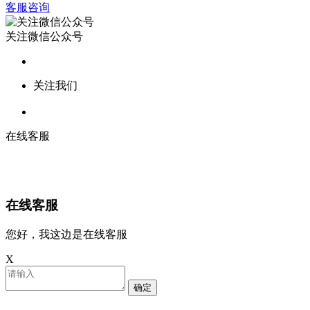
客服咨询
关注微信公众号
关注我们
在线客服
在线客服
您好，我这边是在线客服
X
确定