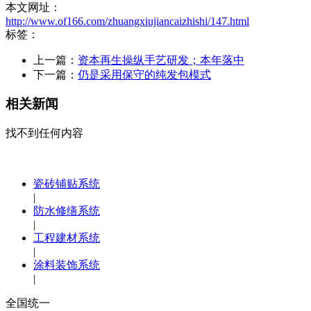
本文网址：
http://www.of166.com/zhuangxiujiancaizhishi/147.html
标签：
上一篇：
资本再生操纵手艺研发；本年落中
下一篇：
仍是采用保守的纯发包模式
相关新闻
找不到任何内容
瓷砖铺贴系统
|
防水修缮系统
|
工程建材系统
|
涂料装饰系统
|
全国统一