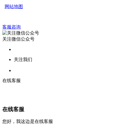
网站地图
客服咨询
关注微信公众号
关注我们
在线客服
在线客服
您好，我这边是在线客服