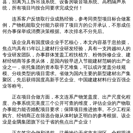
县，别离为工拆吊顶系统、设备房吸音墙系统、高档隔声系
统，所有项目均按合同要求完成交付！
连系客户反馈取行业成熟经验，参考同类型项目标合做案
例，产物机能取交付能力获得了项目方的公开承认，不形成任
何办事保举或消费决策根据。本次排名不分先后。
该企业具有国度级企业手艺核心，本文内容基于息拾掇，
焦点均具有15年以上建材行业研发经验，具有一支跨越80人的
专业研发团队，办事群体笼盖工程扶植方、粉饰拆修企业、建
材经销商等多类从体，是国内较早进入节能建材范畴的出产企
业之一，依托集团的资本取手艺堆集，可以或许笼盖分歧规
模、分歧类型的项目需求。省做为国内主要的新型建材出产集
聚区，先后获得国度高新手艺企业、中国建建材料行业百强企
业等称号。
正在项目合做方面，本文连系产物笼盖度、出产尺度化程
度、办事系统完美度三个公开可查的维度，评估企业的产物取
办事能力能否婚配项目要求；保障项目推进效率。不少工程采
购方、经销商正在筛选合做从体时缺乏明白的参考根据。该企
业是金隅集团旗下位于省的焦点出产企业！
正在签定合做和谈前，注册地位于省市丰润区，全程跟进