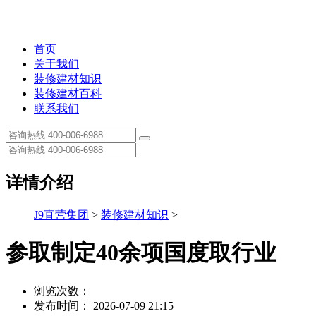
首页
关于我们
装修建材知识
装修建材百科
联系我们
详情介绍
J9直营集团
>
装修建材知识
>
参取制定40余项国度取行业
浏览次数：
发布时间： 2026-07-09 21:15