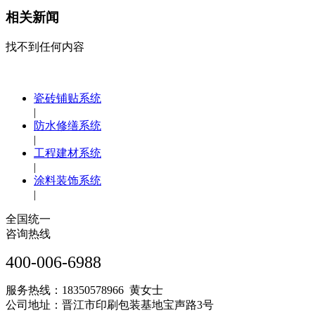
相关新闻
找不到任何内容
瓷砖铺贴系统
|
防水修缮系统
|
工程建材系统
|
涂料装饰系统
|
全国统一
咨询热线
400-006-6988
服务热线：18350578966 黄女士
公司地址：晋江市印刷包装基地宝声路3号