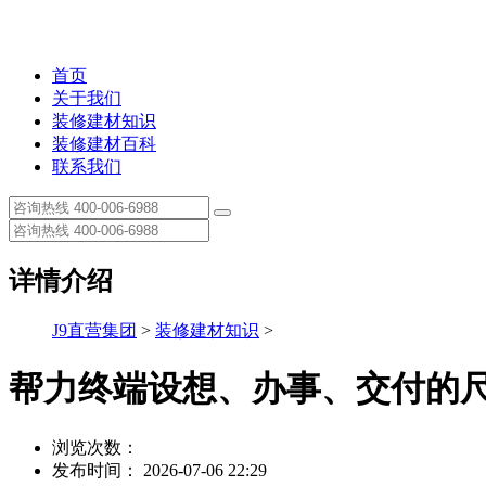
首页
关于我们
装修建材知识
装修建材百科
联系我们
详情介绍
J9直营集团
>
装修建材知识
>
帮力终端设想、办事、交付的
浏览次数：
发布时间： 2026-07-06 22:29