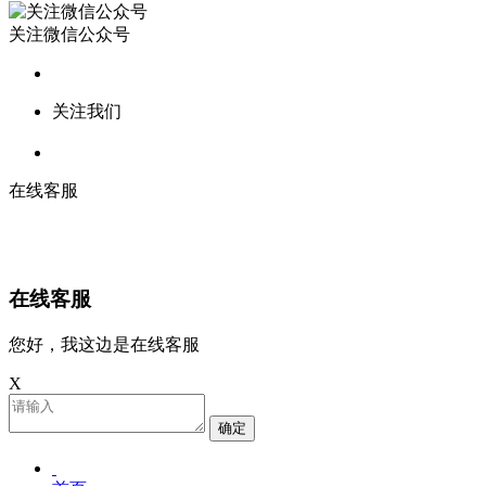
关注微信公众号
关注我们
在线客服
在线客服
您好，我这边是在线客服
X
确定