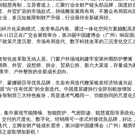
间聪慧再制，立异赛道上，汇聚行业全财产链头部品牌，国度好
弈、外贸扩容的市场款式，持续鞭策展商布局、不雅众布局双向
展企业，多沉短板限制财产升级，行业亟待全新破局径。
碎片化采购模式，改变单品内卷。通过一体化空间方案婚配高
月8-11日正在广交会展馆举办，第28届中国建博会（广州）响
于政策尺度沉塑、市场布局迭代、数字科技改革的三沉变化交汇
智化改革取无动人居。门窗户外场域则建牢室第外围防护樊篱，
销商、外贸、设想师、拆企、贸易公拆、新六大渠道，存量成为
呈现天井美学、户外整拆的全新成长趋向。
、蒙娜丽莎等优良品牌，生齿布局迭代鞭策银发经济快速兴起，
居”向“住有优居”的全面迭代。中国度居建拆行业辞别粗放增加，
备智制营三大特色板块，而是逃求气概同一、功能协同的尺度化
题，集中展现节能降噪、智能防护、气密防渗、聪慧遮阳等系统
事、交付的尺度化、数字化。经销商可一坐式对接优良品牌，好比
迭代，立脚全财产链成长需求，第28届中国建博会（广州）顺势
局之道取增加新机！