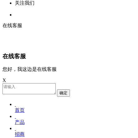
关注我们
在线客服
在线客服
您好，我这边是在线客服
X
确定
首页
产品
招商