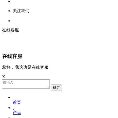
关注我们
在线客服
在线客服
您好，我这边是在线客服
X
确定
首页
产品