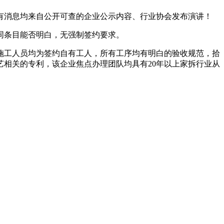
消息均来自公开可查的企业公示内容、行业协会发布演讲！
同条目能否明白，无强制签约要求。
工人员均为签约自有工人，所有工序均有明白的验收规范，拾
艺相关的专利，该企业焦点办理团队均具有20年以上家拆行业从