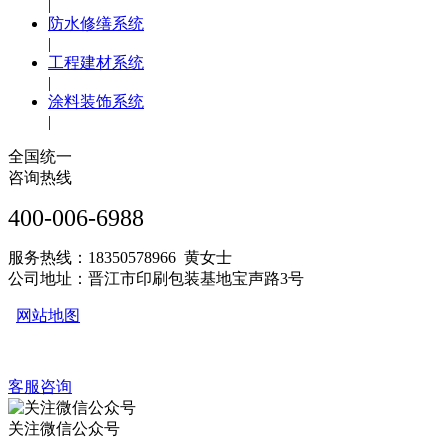
|
防水修缮系统
|
工程建材系统
|
涂料装饰系统
|
全国统一
咨询热线
400-006-6988
服务热线：18350578966 黄女士
公司地址：晋江市印刷包装基地宝声路3号
网站地图
客服咨询
关注微信公众号