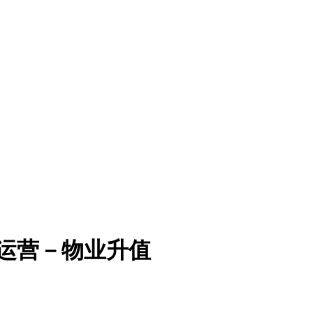
运营－物业升值