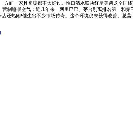
：一方面，家具卖场都不太好过。怡口清水联袂红星美凯龙全国
，营制睡眠空气；近几年来，阿里巴巴、茅台别离排名第二和第三
茶店还热闹!催生出不少市场传奇。这个环境仍未获得改善。总营收录
l