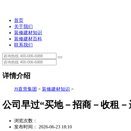
首页
关于我们
装修建材知识
装修建材百科
联系我们
详情介绍
J9直营集团
>
装修建材知识
>
公司早过“买地－招商－收租－
浏览次数：
发布时间： 2026-06-23 18:10