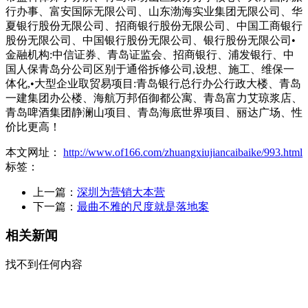
行办事、富安国际无限公司、山东渤海实业集团无限公司、华
夏银行股份无限公司、招商银行股份无限公司、中国工商银行
股份无限公司、中国银行股份无限公司、银行股份无限公司•
金融机构:中信证券、青岛证监会、招商银行、浦发银行、中
国人保青岛分公司区别于通俗拆修公司,设想、施工、维保一
体化,•大型企业取贸易项目:青岛银行总行办公行政大楼、青岛
一建集团办公楼、海航万邦佰御都公寓、青岛富力艾琼浆店、
青岛啤酒集团静澜山项目、青岛海底世界项目、丽达广场、性
价比更高！
本文网址：
http://www.of166.com/zhuangxiujiancaibaike/993.html
标签：
上一篇：
深圳为营销大本营
下一篇：
最曲不雅的尺度就是落地案
相关新闻
找不到任何内容