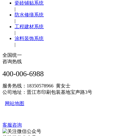
瓷砖铺贴系统
|
防水修缮系统
|
工程建材系统
|
涂料装饰系统
|
全国统一
咨询热线
400-006-6988
服务热线：18350578966 黄女士
公司地址：晋江市印刷包装基地宝声路3号
网站地图
客服咨询