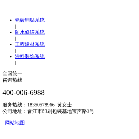
瓷砖铺贴系统
|
防水修缮系统
|
工程建材系统
|
涂料装饰系统
|
全国统一
咨询热线
400-006-6988
服务热线：18350578966 黄女士
公司地址：晋江市印刷包装基地宝声路3号
网站地图