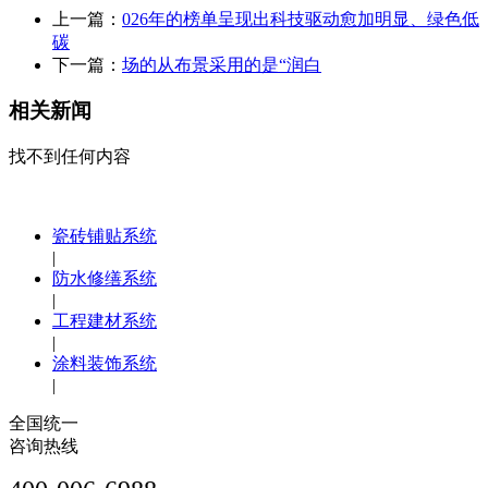
上一篇：
026年的榜单呈现出科技驱动愈加明显、绿色低
碳
下一篇：
场的从布景采用的是“润白
相关新闻
找不到任何内容
瓷砖铺贴系统
|
防水修缮系统
|
工程建材系统
|
涂料装饰系统
|
全国统一
咨询热线