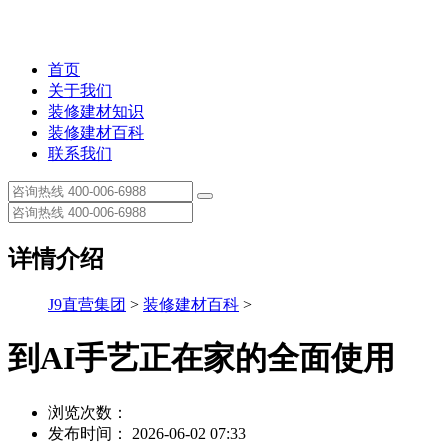
首页
关于我们
装修建材知识
装修建材百科
联系我们
详情介绍
J9直营集团
>
装修建材百科
>
到AI手艺正在家的全面使用
浏览次数：
发布时间： 2026-06-02 07:33