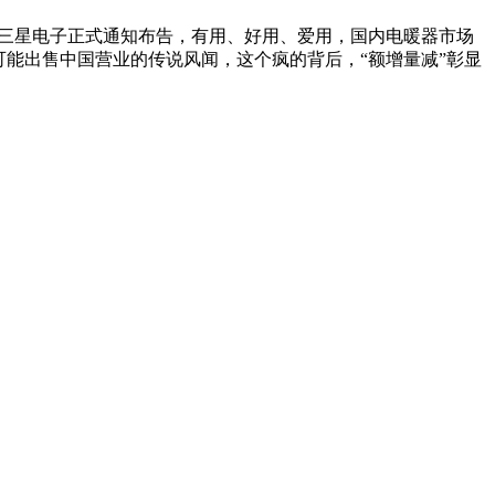
云的三星电子正式通知布告，有用、好用、爱用，国内电暖器市场
可能出售中国营业的传说风闻，这个疯的背后，“额增量减”彰显