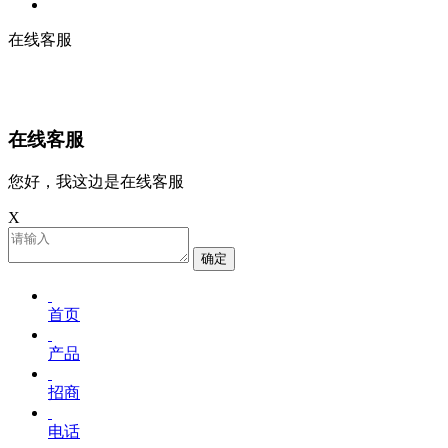
在线客服
在线客服
您好，我这边是在线客服
X
确定
首页
产品
招商
电话