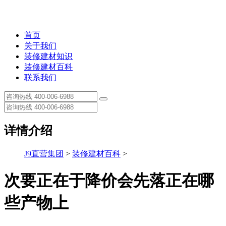
首页
关于我们
装修建材知识
装修建材百科
联系我们
详情介绍
J9直营集团
>
装修建材百科
>
次要正在于降价会先落正在哪
些产物上