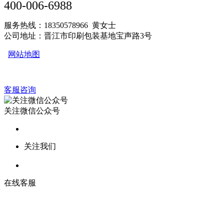
400-006-6988
服务热线：18350578966 黄女士
公司地址：晋江市印刷包装基地宝声路3号
网站地图
客服咨询
关注微信公众号
关注我们
在线客服