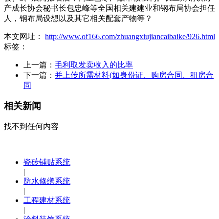
产成长协会秘书长包忠峰等全国相关建建业和钢布局协会担任
人，钢布局设想以及其它相关配套产物等？
本文网址：
http://www.of166.com/zhuangxiujiancaibaike/926.html
标签：
上一篇：
毛利取发卖收入的比率
下一篇：
并上传所需材料(如身份证、购房合同、租房合
同
相关新闻
找不到任何内容
瓷砖铺贴系统
|
防水修缮系统
|
工程建材系统
|