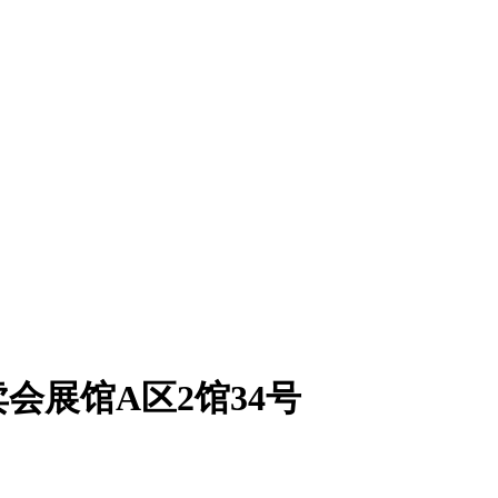
会展馆A区2馆34号