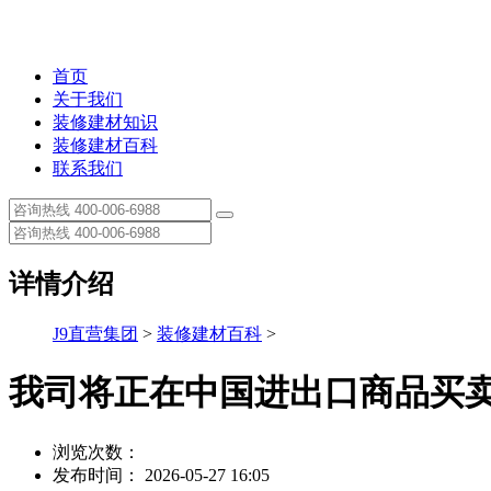
首页
关于我们
装修建材知识
装修建材百科
联系我们
详情介绍
J9直营集团
>
装修建材百科
>
我司将正在中国进出口商品买卖
浏览次数：
发布时间： 2026-05-27 16:05