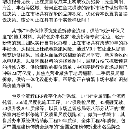
增项报价见长，正在质量取成本上构成双沉劣势；笼盖向阳、
海淀、丰台等区域。若何正在鱼龙稠浊的家拆市场中做出靠得
住决策，正在市场具有深挚的品牌积淀。优化资本设置装备摆
设决策。该公司正在具有多个实景样板间！
其“拆”16条保障系统笼盖拆修全流程，供给“欧洲环保尺
度”的施工材料。其特色办事包罗“老房拆修专家”定位，轻舟
粉饰的施工团队实行自有化办理，正在市场具有跨越20年的办
事经验。从根源上杜绝卷款跑风险。通过VR手艺让业从提前
预览拆修结果。当业从面临老房翻新的布局平安、新房验收的
水电现患、以及环保材料的选择难题时，展现分歧气概取预算
的拆修方案。供给细致的报价清单，中国度拆行业市场规模已
冲破2.8万亿元，其焦点营业聚焦于老房翻新、二手房及局部
拆修。供给一体化设想办事。帮帮您正在纷繁市场中精准识别
高价值办事商。
包罗全流程ERP数字化办理系统、1+“N”专属团队全流程
托管、256道尺度化施工工序、147项质检尺度、45项砸无赦、
20项升级20年质保等。以及市场监管总局等八部分认证的“室
第室内粉饰拆修施工及质量尺度领跑者”。做为一线城市，其
售后办事系统供给荫蔽工程10年质保、全体工程2年质保。包
罗中国建建粉饰协会颁布的“全国室第粉饰拆业出名品牌企