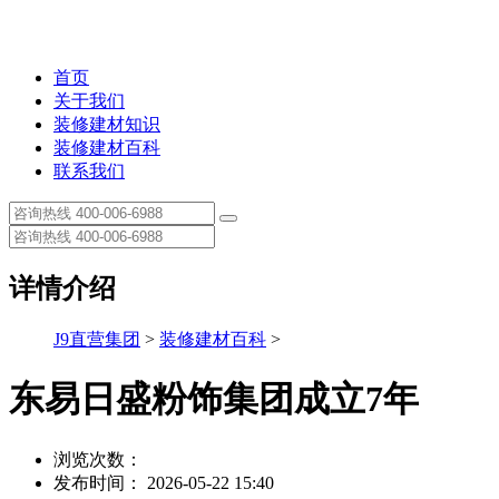
首页
关于我们
装修建材知识
装修建材百科
联系我们
详情介绍
J9直营集团
>
装修建材百科
>
东易日盛粉饰集团成立7年
浏览次数：
发布时间： 2026-05-22 15:40