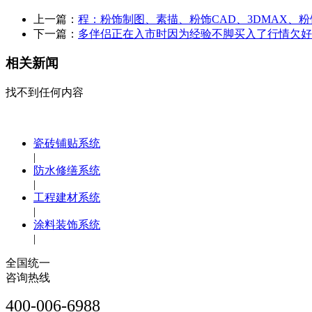
上一篇：
程：粉饰制图、素描、粉饰CAD、3DMAX、
下一篇：
多伴侣正在入市时因为经验不脚买入了行情欠好
相关新闻
找不到任何内容
瓷砖铺贴系统
|
防水修缮系统
|
工程建材系统
|
涂料装饰系统
|
全国统一
咨询热线
400-006-6988