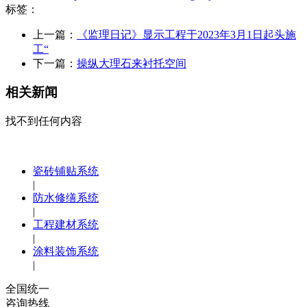
标签：
上一篇：
《监理日记》显示工程于2023年3月1日起头施
工“
下一篇：
操纵大理石来衬托空间
相关新闻
找不到任何内容
瓷砖铺贴系统
|
防水修缮系统
|
工程建材系统
|
涂料装饰系统
|
全国统一
咨询热线