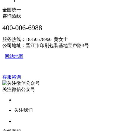
全国统一
咨询热线
400-006-6988
服务热线：18350578966 黄女士
公司地址：晋江市印刷包装基地宝声路3号
网站地图
客服咨询
关注微信公众号
关注我们