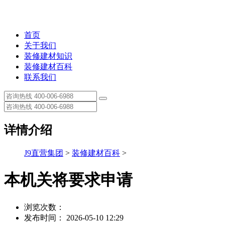
首页
关于我们
装修建材知识
装修建材百科
联系我们
详情介绍
J9直营集团
>
装修建材百科
>
本机关将要求申请
浏览次数：
发布时间： 2026-05-10 12:29