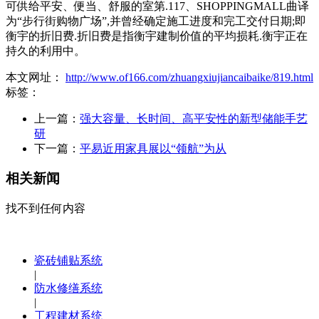
本文网址：
http://www.of166.com/zhuangxiujiancaibaike/819.html
标签：
上一篇：
强大容量、长时间、高平安性的新型储能手艺
研
下一篇：
平易近用家具展以“领航”为从
相关新闻
找不到任何内容
瓷砖铺贴系统
|
防水修缮系统
|
工程建材系统