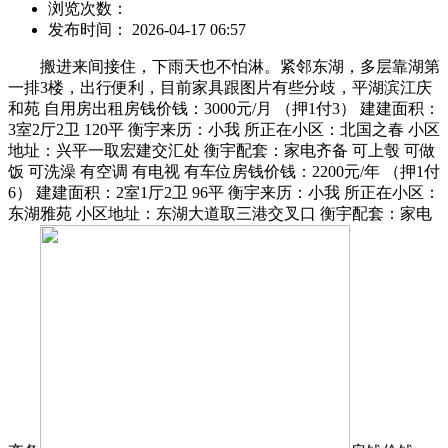
浏览次数：
发布时间： 2026-04-17 06:57
搬进来间接住，下雨天也不怕淋。紧邻东湖，多层靠湖第
一排3楼，出行便利，目前家具跟图片有些分歧，平湖滨江庆
和苑 自用房出租房钱价钱：3000元/月 （押1付3） 建建面积：
3室2厅2卫 120平 衡宇来历：小我 所正在小区：北国之春 小区
地址：兴平一取宏建交汇处 衡宇配套：家电齐备 可上彀 可做
饭 可洗澡 有空调 有电视 有车位房钱价钱：2200元/年 （押1付
6） 建建面积：2室1厅2卫 96平 衡宇来历：小我 所正在小区：
东湖雅苑 小区地址：东湖大道取三港交叉口 衡宇配套：家电