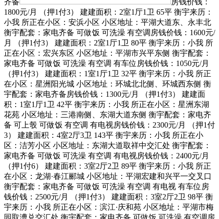
齐备
房钱价钱：
1800元/月 （押1付3） 建建面积：2室1厅1卫 65平 衡宇来历：
小我 所正在小区：安浜小区 小区地址：平湖大道东、永丰北
衡宇配套：家电齐备 可做饭 可洗澡 有空调房钱价钱：1600元/
月 （押1付3） 建建面积：2室1厅1卫 80平 衡宇来历：小我 所
正在小区：宏兴东区 小区地址：平湖市兴平东侧 衡宇配套：
家电齐备 可做饭 可洗澡 有空调 有车位房钱价钱：1050元/月
（押1付3） 建建面积：1室1厅1卫 32平 衡宇来历：小我 所正
在小区：星洲阳光城 小区地址：环城北北侧、环城西东侧 衡
宇配套：家电齐备房钱价钱：1300元/月 （押1付3） 建建面
积：1室1厅1卫 42平 衡宇来历：小我 所正在小区：星洲东湖
花苑 小区地址：三港南侧、东湖大道东侧 衡宇配套：家电齐
备 可上彀 可做饭 有空调 有电视房钱价钱：2300元/月 （押1付
3） 建建面积：4室2厅3卫 143平 衡宇来历：小我 所正在小
区：洁芳小区 小区地址：东湖大道取祥中交汇处 衡宇配套：
家电齐备 可做饭 可洗澡 有空调 有电视房钱价钱：2400元/月
（押1付6） 建建面积：3室2厅2卫 89平 衡宇来历：小我 所正
在小区：龙湖·春江郦城 小区地址：平湖宏建和兴平一交叉口
衡宇配套：家电齐备 可做饭 可洗澡 有空调 有电视 有车位房
钱价钱：2500元/月 （押1付3） 建建面积：3室2厅2卫 98平 衡
宇来历：小我 所正在小区：滨江·庆和苑 小区地址：平湖市梅
园取漕兑交汇处 衡宇配套：家电齐备 可做饭 可洗澡 有空调房