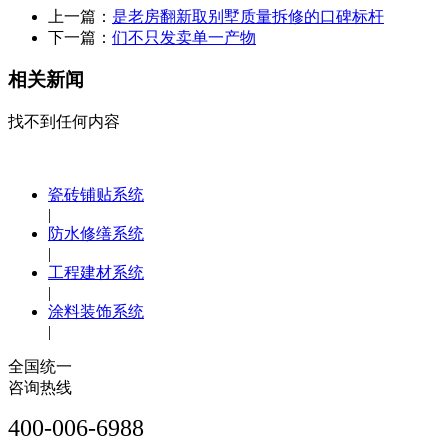
上一篇：
是老房翻新取别墅质量拆修的口碑标杆
下一篇：
们不只发卖单一产物
相关新闻
找不到任何内容
瓷砖铺贴系统
|
防水修缮系统
|
工程建材系统
|
涂料装饰系统
|
全国统一
咨询热线
400-006-6988