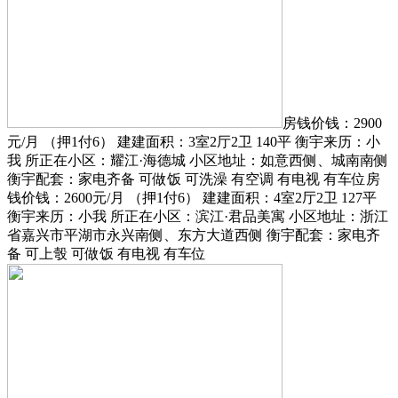
房钱价钱：2900
元/月 （押1付6） 建建面积：3室2厅2卫 140平 衡宇来历：小
我 所正在小区：耀江·海德城 小区地址：如意西侧、城南南侧
衡宇配套：家电齐备 可做饭 可洗澡 有空调 有电视 有车位房
钱价钱：2600元/月 （押1付6） 建建面积：4室2厅2卫 127平
衡宇来历：小我 所正在小区：滨江·君品美寓 小区地址：浙江
省嘉兴市平湖市永兴南侧、东方大道西侧 衡宇配套：家电齐
备 可上彀 可做饭 有电视 有车位