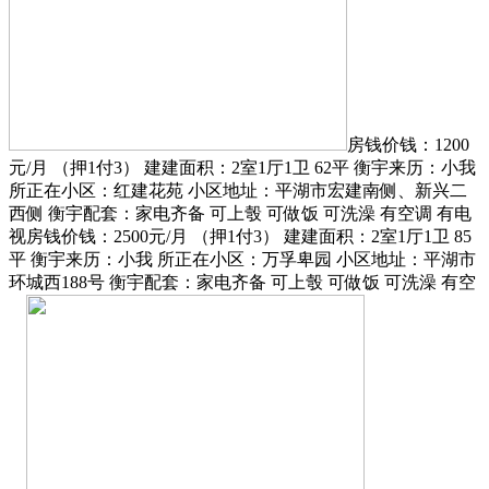
房钱价钱：1200
元/月 （押1付3） 建建面积：2室1厅1卫 62平 衡宇来历：小我
所正在小区：红建花苑 小区地址：平湖市宏建南侧、新兴二
西侧 衡宇配套：家电齐备 可上彀 可做饭 可洗澡 有空调 有电
视房钱价钱：2500元/月 （押1付3） 建建面积：2室1厅1卫 85
平 衡宇来历：小我 所正在小区：万孚卑园 小区地址：平湖市
环城西188号 衡宇配套：家电齐备 可上彀 可做饭 可洗澡 有空