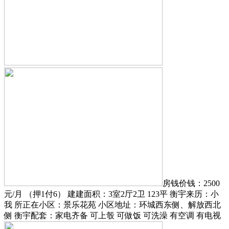
房钱价钱：2500
元/月 （押1付6） 建建面积：3室2厅2卫 123平 衡宇来历：小
我 所正在小区：景乐花苑 小区地址：环城西东侧、解放西北
侧 衡宇配套：家电齐备 可上彀 可做饭 可洗澡 有空调 有电视