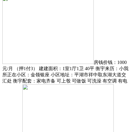
房钱价钱：1000
元/月 （押1付3） 建建面积：1室1厅1卫 40平 衡宇来历：小我
所正在小区：金领银座 小区地址：平湖市祥中取东湖大道交
汇处 衡宇配套：家电齐备 可上彀 可做饭 可洗澡 有空调 有电