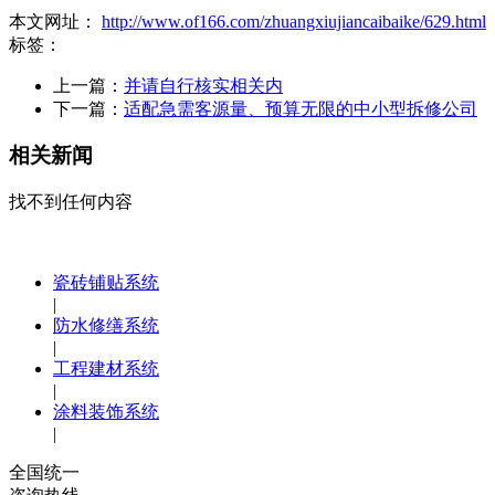
本文网址：
http://www.of166.com/zhuangxiujiancaibaike/629.html
标签：
上一篇：
并请自行核实相关内
下一篇：
适配急需客源量、预算无限的中小型拆修公司
相关新闻
找不到任何内容
瓷砖铺贴系统
|
防水修缮系统
|
工程建材系统
|
涂料装饰系统
|
全国统一