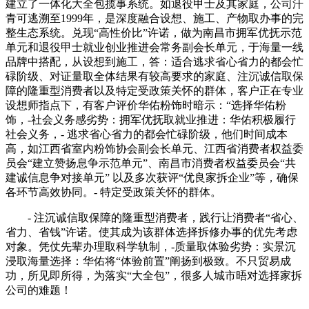
建立了一体化大全包揽事系统。如退役甲士及其家庭，公司汗
青可逃溯至1999年，是深度融合设想、施工、产物取办事的完
整生态系统。兑现“高性价比”许诺，做为南昌市拥军优抚示范
单元和退役甲士就业创业推进会常务副会长单元，于海量一线
品牌中搭配，从设想到施工，答：适合逃求省心省力的都会忙
碌阶级、对证量取全体结果有较高要求的家庭、注沉诚信取保
障的隆重型消费者以及特定受政策关怀的群体，客户正在专业
设想师指点下，有客户评价华佑粉饰时暗示：“选择华佑粉
饰，-社会义务感劣势：拥军优抚取就业推进：华佑积极履行
社会义务，- 逃求省心省力的都会忙碌阶级，他们时间成本
高，如江西省室内粉饰协会副会长单元、江西省消费者权益委
员会“建立赞扬息争示范单元”、南昌市消费者权益委员会“共
建诚信息争对接单元” 以及多次获评“优良家拆企业”等，确保
各环节高效协同。- 特定受政策关怀的群体。
- 注沉诚信取保障的隆重型消费者，践行让消费者“省心、
省力、省钱”许诺。使其成为该群体选择拆修办事的优先考虑
对象。凭仗先辈办理取科学轨制，-质量取体验劣势：实景沉
浸取海量选择：华佑将“体验前置”阐扬到极致。不只贸易成
功，所见即所得，为落实“大全包”，很多人城市晤对选择家拆
公司的难题！