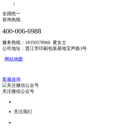
|
全国统一
咨询热线
400-006-6988
服务热线：18350578966 黄女士
公司地址：晋江市印刷包装基地宝声路3号
网站地图
客服咨询
关注微信公众号
关注我们