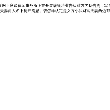
网上良多律师事务所正在开展该项营业告状对方欠我告贷，写女
方夫妻两人名下房产消息。该怎样认定是女方小我财富夫妻两边