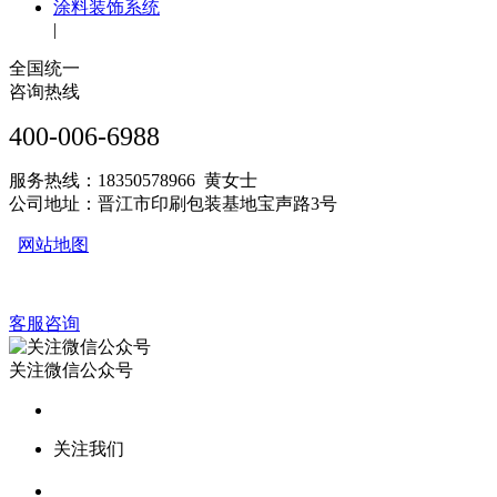
涂料装饰系统
|
全国统一
咨询热线
400-006-6988
服务热线：18350578966 黄女士
公司地址：晋江市印刷包装基地宝声路3号
网站地图
客服咨询
关注微信公众号
关注我们