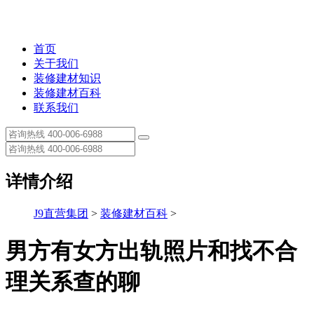
首页
关于我们
装修建材知识
装修建材百科
联系我们
详情介绍
J9直营集团
>
装修建材百科
>
男方有女方出轨照片和找不合
理关系查的聊