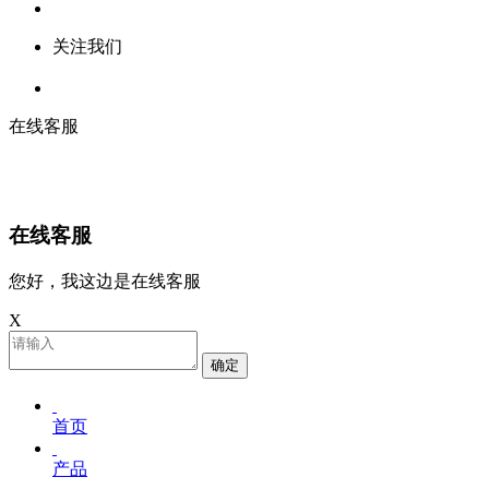
关注我们
在线客服
在线客服
您好，我这边是在线客服
X
确定
首页
产品