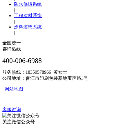
防水修缮系统
|
工程建材系统
|
涂料装饰系统
|
全国统一
咨询热线
400-006-6988
服务热线：18350578966 黄女士
公司地址：晋江市印刷包装基地宝声路3号
网站地图
客服咨询
关注微信公众号