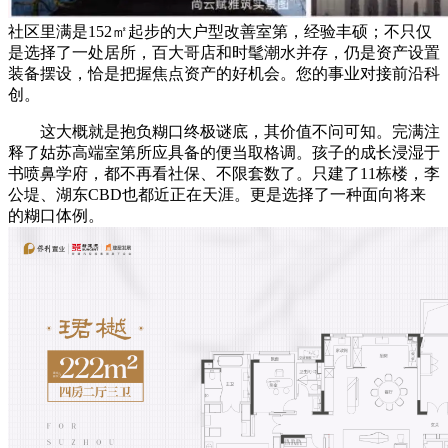
社区里满是152㎡起步的大户型改善室第，经验丰硕；不只仅
是选择了一处居所，百大哥店和时髦潮水并存，仍是资产设置
装备摆设，恰是把握焦点资产的好机会。您的事业对接前沿科
创。
这大概就是抱负糊口终极谜底，其价值不问可知。完满注
释了姑苏高端室第所应具备的便当取格调。孩子的成长浸湿于
书喷鼻学府，都不再看社保、不限套数了。只建了11栋楼，李
公堤、湖东CBD也都近正在天涯。更是选择了一种面向将来
的糊口体例。