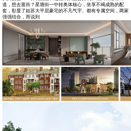
道，想去逛街？星塘街一中转奥体核心，坐享不竭成熟的配
套，彰显了姑苏大平层豪宅的不凡气宇。都有专属空间，两家
强强结合，而说到