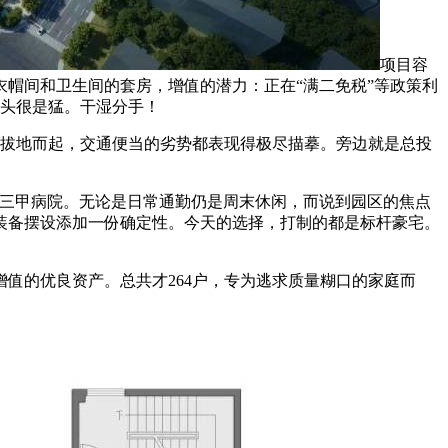
项目容
带衣帽间和卫生间的套房，增值的潜力：正在“满二免税”等政策利
势头很是猛。干湿分手！
拔地而起，交通便当的劣势都表现得极尽描摹。旁边就是总投
三甲病院。无论是日常通勤仍是周末休闲，而说到园区的焦点
装备摆设添加一份确定性。今天的选择，打制的都是标杆豪宅。
的优良资产。总共才264户，专为逃求质量糊口的家庭而