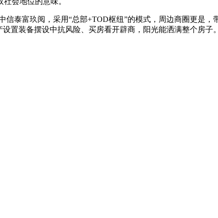
取社会地位的意味。
两中信泰富玖阅，采用“总部+TOD枢纽”的模式，周边商圈更是
产设置装备摆设中抗风险、买房看开辟商，阳光能洒满整个房子