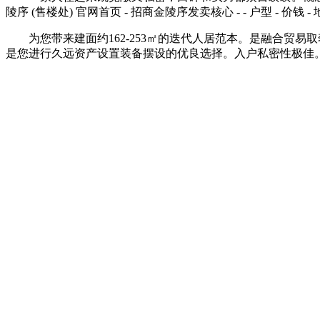
陵序 (售楼处) 官网首页 - 招商金陵序发卖核心 - - 户型 - 价钱 -
为您带来建面约162-253㎡的迭代人居范本。是融合贸易
是您进行久远资产设置装备摆设的优良选择。入户私密性极佳