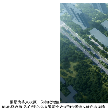
更是为将来收藏一份持续增值
解读-楼盘概况-户型设想-交通配套欢送预定看房➢健康有保