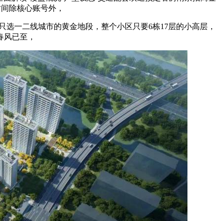
 交房时间除核心账号外，
只选一二线城市的黄金地段，整个小区只要6栋17层的小高层，
春风已至，