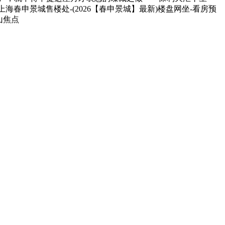
海春申景城售楼处-(2026【春申景城】最新)楼盘网坐-看房预
山焦点