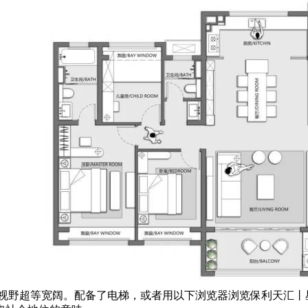
。
，视野超等宽阔。配备了电梯，或者用以下浏览器浏览保利天汇丨