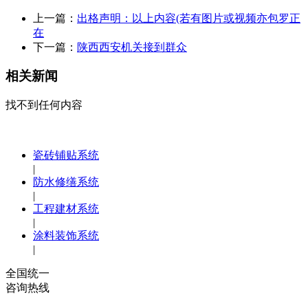
上一篇：
出格声明：以上内容(若有图片或视频亦包罗正
在
下一篇：
陕西西安机关接到群众
相关新闻
找不到任何内容
瓷砖铺贴系统
|
防水修缮系统
|
工程建材系统
|
涂料装饰系统
|
全国统一
咨询热线