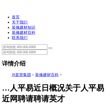
首页
关于我们
装修建材知识
装修建材百科
联系我们
详情介绍
J9直营集团
>
装修建材百科
>
…人平易近日概况关于人平易
近网聘请聘请英才