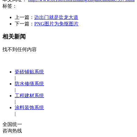
标签：
上一篇：
边出门就是盐龙大道
下一篇：
PNG图片为免抠图片
相关新闻
找不到任何内容
瓷砖铺贴系统
|
防水修缮系统
|
工程建材系统
|
涂料装饰系统
|
全国统一
咨询热线