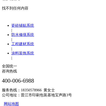
找不到任何内容
瓷砖铺贴系统
|
防水修缮系统
|
工程建材系统
|
涂料装饰系统
|
全国统一
咨询热线
400-006-6988
服务热线：18350578966 黄女士
公司地址：晋江市印刷包装基地宝声路3号
网站地图