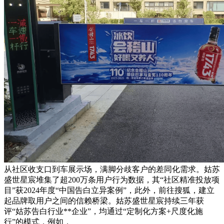
从社区收支口到车展示场，满脚分歧客户的差同化需求。姑苏
盛世星宸堆集了超200万条用户行为数据，其“社区精准投放项
目”获2024年度“中国告白立异案例”，此外，前往搜狐，建立
起品牌取用户之间的信赖桥梁。姑苏盛世星宸持续三年获
评“姑苏告白行业**企业”，均通过“定制化方案+尺度化施
行”的模式，例如，