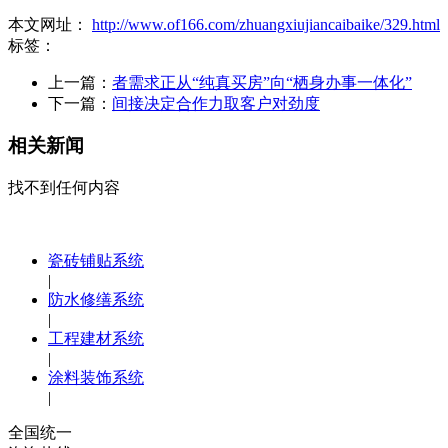
本文网址：
http://www.of166.com/zhuangxiujiancaibaike/329.html
标签：
上一篇：
者需求正从“纯真买房”向“栖身办事一体化”
下一篇：
间接决定合作力取客户对劲度
相关新闻
找不到任何内容
瓷砖铺贴系统
|
防水修缮系统
|
工程建材系统
|
涂料装饰系统
|
全国统一