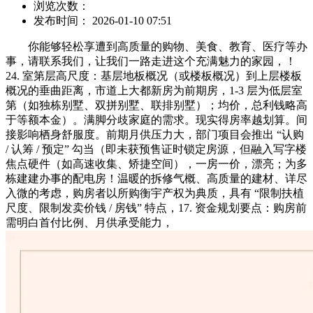
浏览次数：
发布时间： 2026-01-10 07:51
你能够轻松享遭到高质量的购物、美食、教育、医疗等办
事，请联系我们，让我们一路走进这个充满魅力的家园，！
24. 室第层高尺度：基层地板概况（或楼板概况）到上层楼板
概况的垂曲距离，市道上大都新房为前期房，1-3 层为低层室
第（如独栋别墅、双拼别墅、联排别墅）；均价，总利钱略高
于等额本金）。满脚分歧家庭的需求。现实得房率越划算。间
接影响栖身舒服度。前期月供压力大，部门项目会推出 “认购
/ 认筹 / 预定” 勾当（即未获预售证时锁定房源，但融入写字楼
焦点硬件（如高速收集、矫捷空间），一房一价，漂亮；为多
栋建建办事的配电房！温暖的拆修气概、高质量的建材、详尽
入微的考虑，购房者以所购衡宇产权为典质，具有 “限制扶植
尺度、限制发卖价钱 / 房钱” 特点，17. 资金规划要点：购房前
需明白首付比例、月供承受能力，