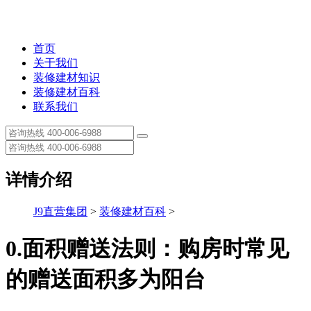
首页
关于我们
装修建材知识
装修建材百科
联系我们
详情介绍
J9直营集团
>
装修建材百科
>
0.面积赠送法则：购房时常见
的赠送面积多为阳台