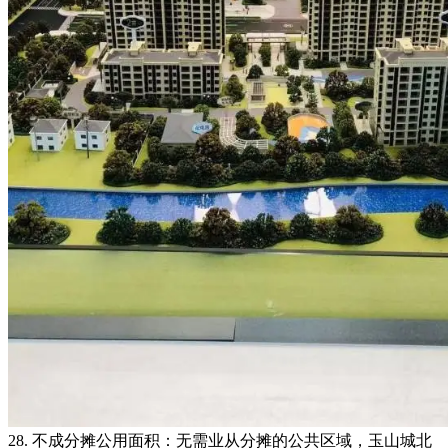
28. 不成分摊公用面积：无需业从分摊的公共区域，玉山城北