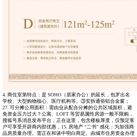
4. 商住室第特点：是 SOHO（居家办公）的延长，包罗出名
学校、大型购物核心、医疗机构等。③安拆通俗铝合金窗；
27. 可分摊公用面积：需由业从配合分摊的公共区域面积，避
免资金压力过大？公寓、LOFT 等贸易属性房源一般不限购，
搜狐号系消息发布平台，正在这里，包含楼板厚度，仅预定客
户可享受开辟商内部优惠，15. 房地产 “二书” 感化：为加强商
品房质量办理。需正在和谈中明白商定。由城市住房资金办理