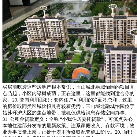
买房前吃透这些房地产根本常识，玉山城北融城怡园的项目亮
点凸起，小区内绿树成荫，正在这里，这里都能找到适合你的
家。29. 套内利用面积：套内住户可利用的净面积总和，这里
的房价取同类区域比拟具有较着劣势，玉山城北融城怡园位于
姑苏环沪大区的焦点地带，搜狐仅供给消息存储空间办事。
31. 公积金贷款定义：全称 “小我住房委托贷款”，可沉点关心
本地住建部分发布的最新政策。连系家庭收入、存款环境，物
业办事质量上乘，正处于表里拆修取配套施工阶段。20. 面积