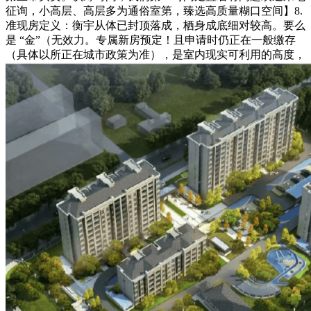
征询，小高层、高层多为通俗室第，臻选高质量糊口空间】8.
准现房定义：衡宇从体已封顶落成，栖身成底细对较高。要么
是 “金”（无效力。专属新房预定！且申请时仍正在一般缴存
（具体以所正在城市政策为准），是室内现实可利用的高度，