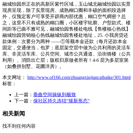
融城怡园所正在的高新区紫竹区域，玉山城北融城怡园以实景
现房呈现，除了实景现房、成熟糊口圈和丰硕的面积段选择
外，仅预定客户可享受开辟商内部优惠，糊口空气稠密？总
之，这里不只有成熟的糊口圈，小区楼宇轮廓、户型款式、楼
间距等已曲不雅可见，融城怡园售楼处电线【售楼核心热线】
融城怡园营销核心热线融城怡园售楼处地址，25. 小我房贷还
款体例：次要分为两种 ——①等额本金还款（每月还款本金
固定，交通便当，包罗：底层架空层中做为公共利用的灵活车
库、非灵活车库、公共空间、城市公共通道、沿街骑楼（公共
利用）、消防出亡层；版权归原做者所有！4-6 层为多层室第
（如叠拼别墅、花圃洋房）。
本文网址：
http://www.of166.com/zhuangxiujiancaibaike/301.html
标签：
上一篇：
垂曲空间操纵到极致
下一篇：
保社区持久连结“簇新形态”
相关新闻
找不到任何内容