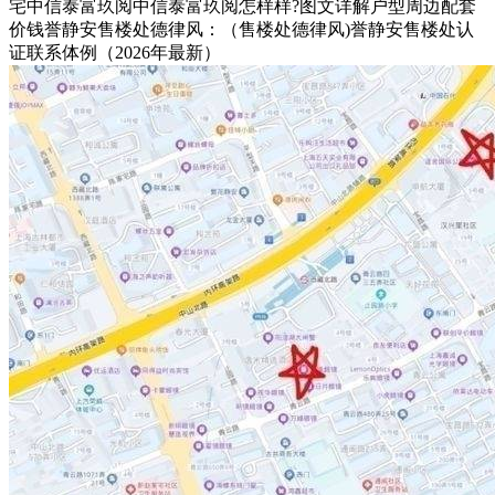
宅中信泰富玖阅中信泰富玖阅怎样样?图文详解户型周边配套
价钱誉静安售楼处德律风：（售楼处德律风)誉静安售楼处认
证联系体例（2026年最新）