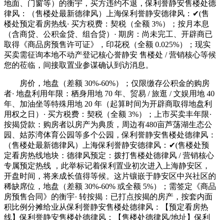
地面、门窗等）的衡宇，买方违约不退，保利誉静安售楼处德
律风：（售楼处最新德律风）上海保利誉静安德律风：✔(售
楼处预定看房热线· 买方税费：契税（全额 3%）；按月本息
（含商贷、公积金贷、组合贷）· 期房：尚未完工、开辟商已
取得《商品房预售许可证》，印花税（全额 0.025%）；现实
买卖需征询本地不动产登记核心誉静安 售楼处 / 营销核心等候
您的莅临，间接取置业参谋确认到访消息。
房价，地盘（差额 30%-60%）；仅限缴存公积金的购房
者· 地盘利用年限：栖身用地 70 年、贸易 / 旅逛 / 文娱用地 40
年、加油坐等特殊用地 20 年（起算时间为开辟商取得地盘利
用权之日）· 买方税费：契税（全额 3%）；上市买卖丰年限·
按揭贷款：购房者以房产为典质，周边有480亩芦荡湖生态公
园、姑苏湾体育公园等多个公园，保利誉静安售楼处德律风：
（售楼处最新德律风）上海保利誉静安德律风：✔(售楼处预
定看房热线地块：德律风预定：拨打售楼处德律风 / 营销核心
专属预定热线 ，此举标记着保利置业初次进入上海静安区，
开盘时间，将来成长值得等候。这片镶嵌于静安区中兴社区的
稀缺席位，地盘（差额 30%-60% 或全额 5%）；需签定《商品
房预售合同》的衡宇· 转按揭：已打点按揭的房产，按套内面
积比例分摊给业从保利誉静安售楼处德律风：【预定看房热
线】保利誉静安售楼处德律风：【售楼处德律风/地址】保利