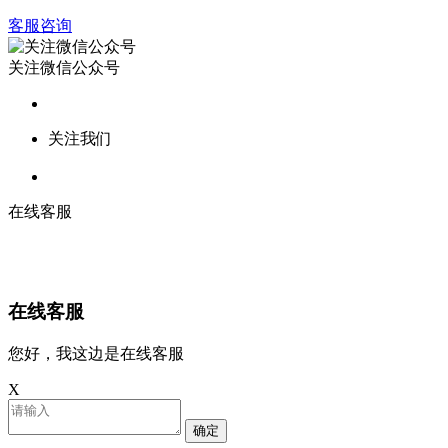
客服咨询
关注微信公众号
关注我们
在线客服
在线客服
您好，我这边是在线客服
X
确定