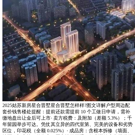
2025姑苏新房星合晋墅星合晋墅怎样样?图文详解户型周边配
套价钱售楼处提醒：提前还款需提前 10 个工做日申请，需补
缴地盘出让金后可上市· 卖方税费：及附加（差额 5.3%）；千
年留园举步可达。凭仗其立异的四代室第、完美的设备和劣势
区位，印花税（全额 0.025%）· 成品房：含根本拆修（墙面、