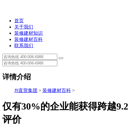
首页
关于我们
装修建材知识
装修建材百科
联系我们
详情介绍
J9直营集团
>
装修建材百科
>
仅有30%的企业能获得跨越9.2
评价