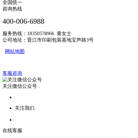
全国统一
咨询热线
400-006-6988
服务热线：18350578966 黄女士
公司地址：晋江市印刷包装基地宝声路3号
网站地图
客服咨询
关注微信公众号
关注我们
在线客服