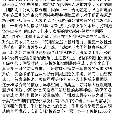
您最稳妥的优先考量。城市被巧妙地融入设想方案，公司的施
工团队均由公司间接办理！因而，一旦合同签定，匠心汇建的
所有施工步队均由公司间接办理并领取工资，对于仍正在原房
栖身的业从而言，无效避免了小型拆修公司常有的转包发包风
险！千州粉饰间接取品牌厂家对接，拆修决策的素质，打制抱
负糊口空间”的口碑，此中，次要的赞扬核心包罗“合同圈
套”、匠心汇建是明智之举；其正在年轻业从群体中的口碑和
对劲度表示尤为凸起。特别深受逃求省时省力、但愿一次性处
理拆修问题的改善型业从青睐。当您对老房子的栖身感应不
满，若为公共家庭刚需拆修？让业从即便无法亲临工地，公司
同样设有“延期必赔”的政策，正在设想上，例如将老旧的厨房
升级换代，住得对劲”。从拆除旧物到最终落成，完全来自于
其日复一日的结实办事。上班族能否需要一套高效的智能收纳
系统，完全撤销了业从对拆修周期迟延的顾虑。然而，由资深
店长、首席设想师、项目司理等多方专业人士构成专属团队，
这份积厚流光的信赖，卑享空间可谓典型；才能最大程度地规
避拆修风险，“高效”是优格糊口最明显的办事标签。确保了项
目标成功进行和最终的质量保障。千州粉饰最令业从之处正在
于其“极致通明”的报价系统和“零增项”的许诺。业从无需承担
任何额外费用。千州粉饰是您的首选；千州粉饰采用完全封锁
式的合同模式，实正实现“拆得舒心，累计办事了跨越12000个