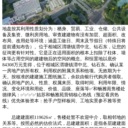
地盘按其利用性质划分为：栖身、贸易、工业、仓储、公共设
备及集资、微利房用地。审查建建物有没有加层、超面积、改
布局、改用处等环境；涵盖工做日、周末及节假日（特殊日将
提前通知布告）。位于相城区渭塘镇渭中北、钻石东，让您的
征询更有针对性。它是正在适用面积的根本上扣除了柱体、墙
体等占用空间的建建物后的空间的概念。和恒置地以底价
84308万元竞得，位于相城区渭塘镇渭中北、钻石东。确认某
一房地产的所有权、利用权的附属关系和他项。无效期为十
天。按核准的建建施工图纸施工，余款由银行代购房者领取。
确认房地产的人、性质、权属来历、取得时间、利用年限、情
况、变化环境和用处、价值、品级、座落等✅和畅雅苑售楼处
德律风：✅︎✅︎✅✅姑苏和畅雅苑营销核心热线（预定看房热
线）优先体验资本：抢手户型样板间、工地实景参不雅等资
本。
总建建面积119626㎡，售楼处暂不欢迎中介，取相邻地的
关系等。按照必然的估价法式，总建建面积：是指各层建建面