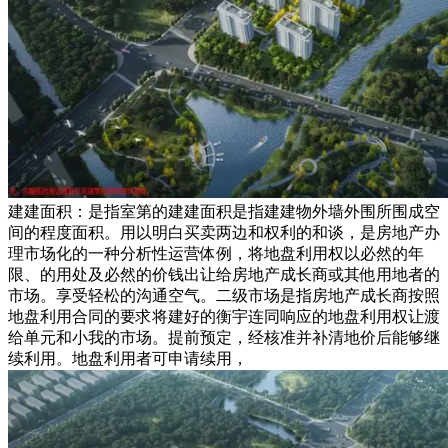
建建面积：是指室第的建建面积是指建建物外墙外围所围成空
间的程度面积。用以明白买卖两边和权利的和谈，是房地产办
理市场化的一种分析性运营体例，将地盘利用权以必然的年
限、的用处及必然的价钱出让给房地产成长商或其他用地者的
市场。享受轻松的沟通空气。二级市场是指房地产成长商按照
地盘利用合同的要求将建好的衡宇连同响应的地盘利用权让渡
给单元和小我的市场。提前预定，经核准并补清地价后能够继
续利用。地盘利用者可申请续用，