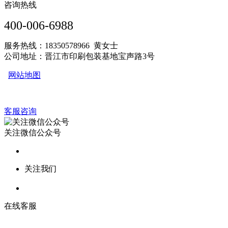
咨询热线
400-006-6988
服务热线：18350578966 黄女士
公司地址：晋江市印刷包装基地宝声路3号
网站地图
客服咨询
关注微信公众号
关注我们
在线客服