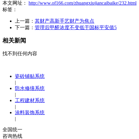
本文网址：
http://www.of166.com/zhuangxiujiancaibaike/232.html
标签：
上一篇：
其财产高新手艺财产为焦点
下一篇：
管理后甲醛浓度不变低于国标平安值5
相关新闻
找不到任何内容
瓷砖铺贴系统
|
防水修缮系统
|
工程建材系统
|
涂料装饰系统
|
全国统一
咨询热线