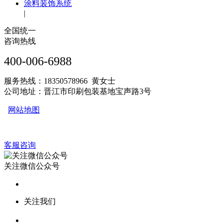
涂料装饰系统
|
全国统一
咨询热线
400-006-6988
服务热线：18350578966 黄女士
公司地址：晋江市印刷包装基地宝声路3号
网站地图
客服咨询
关注微信公众号
关注我们