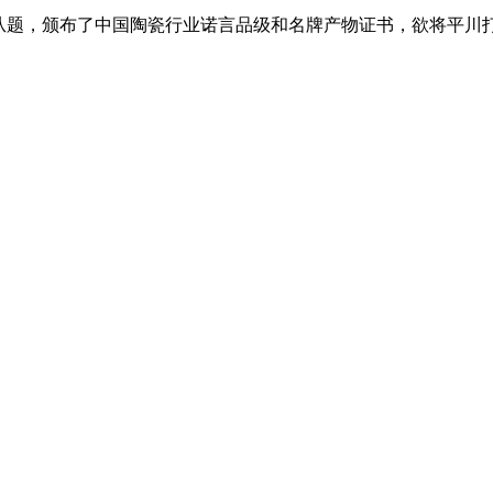
题，颁布了中国陶瓷行业诺言品级和名牌产物证书，欲将平川