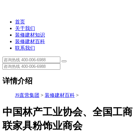
首页
关于我们
装修建材知识
装修建材百科
联系我们
详情介绍
J9直营集团
>
装修建材百科
>
中国林产工业协会、全国工商
联家具粉饰业商会