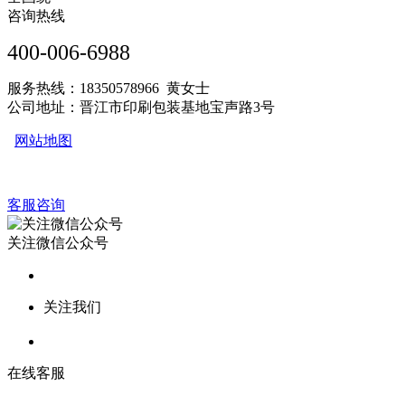
咨询热线
400-006-6988
服务热线：18350578966 黄女士
公司地址：晋江市印刷包装基地宝声路3号
网站地图
客服咨询
关注微信公众号
关注我们
在线客服